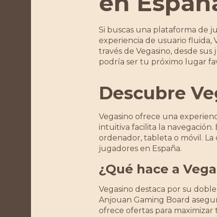
en Españ
Si buscas una plataforma de ju
experiencia de usuario fluida, 
través de Vegasino, desde sus
podría ser tu próximo lugar fav
Descubre Ve
Vegasino ofrece una experiencia
intuitiva facilita la navegación
ordenador, tableta o móvil. La
jugadores en España.
¿Qué hace a Vega
Vegasino destaca por su doble 
Anjouan Gaming Board asegura
ofrece ofertas para maximizar 