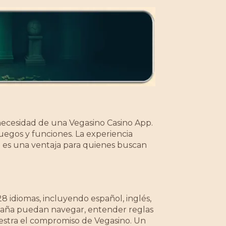
 necesidad de una Vegasino Casino App.
uegos y funciones. La experiencia
sto es una ventaja para quienes buscan
28 idiomas, incluyendo español, inglés,
spaña puedan navegar, entender reglas
uestra el compromiso de Vegasino. Un