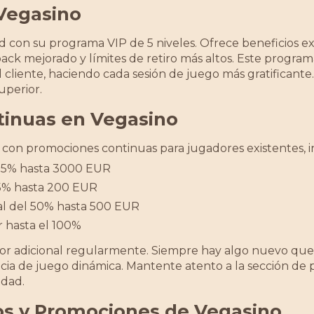
Vegasino
 con su programa VIP de 5 niveles. Ofrece beneficios ex
ack mejorado y límites de retiro más altos. Este progr
el cliente, haciendo cada sesión de juego más gratificant
uperior.
inuas en Vegasino
con promociones continuas para jugadores existentes, 
15% hasta 3000 EUR
5% hasta 200 EUR
l del 50% hasta 500 EUR
hasta el 100%
or adicional regularmente. Siempre hay algo nuevo que
ia de juego dinámica. Mantente atento a la sección de
idad.
s y Promociones de Vegasino