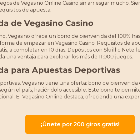
uegos de Vegasino Online Casino sin arriesgar mucho. Sie
equisitos de apuesta.
da de Vegasino Casino
no, Vegasino ofrece un bono de bienvenida del 100% hast
forma de empezar en Vegasino Casino. Requisitos de apu
tis, a completar en 10 días. Depósitos con Skrill o Netell
a una ventaja para explorar los más de 11,000 juegos.
da para Apuestas Deportivas
eportivas, Vegasino tiene una oferta: bono de bienvenida
 según el país, haciéndolo accesible. Este bono te permi
cional. El Vegasino Online destaca, ofreciendo una expe
¡Únete por 200 giros gratis!