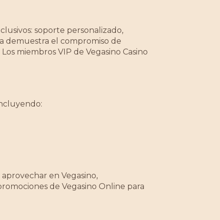
clusivos: soporte personalizado,
ama demuestra el compromiso de
e. Los miembros VIP de Vegasino Casino
incluyendo:
 aprovechar en Vegasino,
 promociones de Vegasino Online para