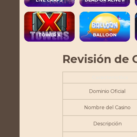
Registro Vegasino
TOWER X
BALLOON
Revisión de 
Característica
Dominio Oficial
Nombre del Casino
Descripción